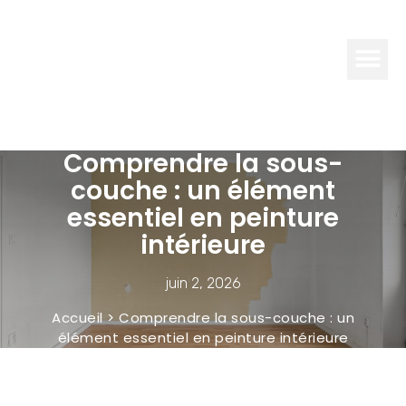
INFO
EXPERTISE
Comprendre la sous-
couche : un élément
essentiel en peinture
intérieure
juin 2, 2026
Accueil
>
Comprendre la sous-couche : un
élément essentiel en peinture intérieure